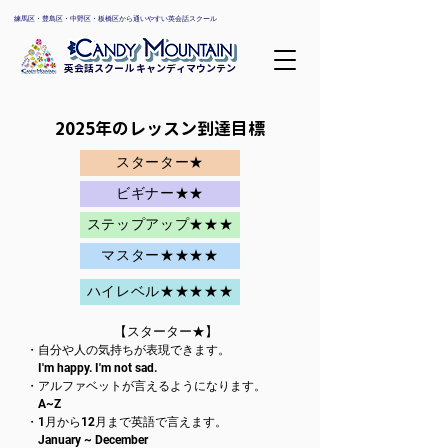
​練馬区・豊島区・中野区・板橋区から通いやすい英会話スクール
英会話スクール キャンディマウンテン
2025年のレッスン到達目標
スターター★
ビギナー★★
ステップアップ★★★
マスター★★★★
ハイレベル★★★★★
【スターター★】
・自分や人の気持ちが表現できます。
I'm happy. I'm not sad.
・アルファベットが言えるようになります。
A~Z
・1月から12月まで英語で言えます。
January ~ December