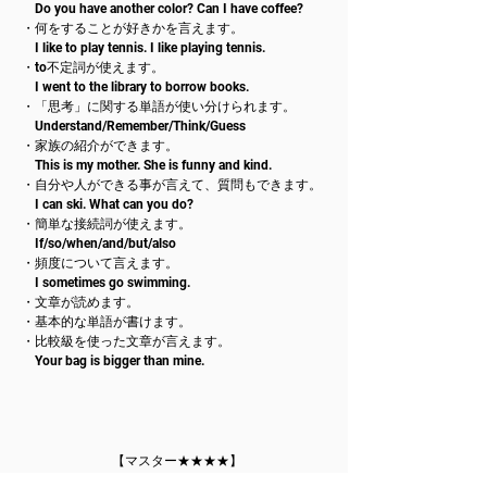
Do you have another color? Can I have coffee?
・何をすることが好きかを言えます。
I like to play tennis. I like playing tennis.
・to不定詞が使えます。
I went to the library to borrow books.
・「思考」に関する単語が使い分けられます。
Understand/Remember/Think/Guess
・家族の紹介ができます。
This is my mother. She is funny and kind.
・自分や人ができる事が言えて、質問もできます。
I can ski. What can you do?
・簡単な接続詞が使えます。
If/so/when/and/but/also
・頻度について言えます。
I sometimes go swimming.
・文章が読めます。
・基本的な単語が書けます。
・比較級を使った文章が言えます。
Your bag is bigger than mine.
【
マスター★★★★
】
・誰と何をしにどこに行ったのかが言えます。