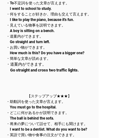
・To不定詞を使った文章が言えます。
I went to school to study.
・何をすることが好きか、理由も交えて言えます。
I like to play the piano, because it's fun.
・見えている物事を説明できます。
A boy is sitting on a bench.
・道案内ができます。
Go straight and turn left.
・お買い物ができます。
How much is this? Do
you have a bigger one?
・簡単な文章が読めます。
・道案内ができます。
Go straight and cross two traffic lights.
【
ステップアップ★★★
】
・助動詞を使った文章が言えます。
You must go to the hospital.
・どこに何があるかが説明できます。
The ball is behind the sofa.
・将来の夢について話せて、相手にも聞けます。
I want to be a dentist. What do you want to be?
・英語で買い物や食事の注文ができます。